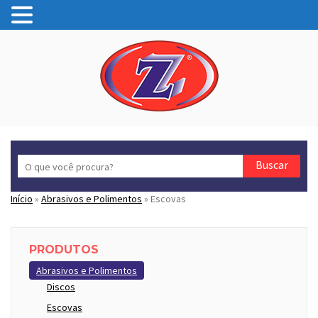
Search
for
Início
»
Abrasivos e Polimentos
»
Escovas
PRODUTOS
Abrasivos e Polimentos
Discos
Escovas