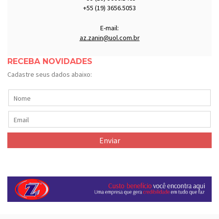
+55 (19) 3656.5053
E-mail:
az.zanin@uol.com.br
RECEBA NOVIDADES
Cadastre seus dados abaixo: