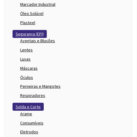
Marcador Industrial
Óleo Solúvel
Plasteel
Segurança (EPI)
Aventais e Blusões
Lentes
Luvas
Máscaras
Óculos
Perneiras e Mangotes
Respiradores
Solda e Corte
Arame
Consumíveis
Eletrodos