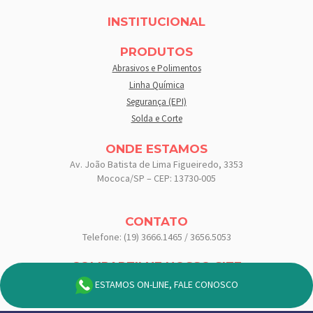
INSTITUCIONAL
PRODUTOS
Abrasivos e Polimentos
Linha Química
Segurança (EPI)
Solda e Corte
ONDE ESTAMOS
Av. João Batista de Lima Figueiredo, 3353
Mococa/SP – CEP: 13730-005
CONTATO
Telefone: (19) 3666.1465 / 3656.5053
COMPARTILHE NOSSO SITE
Compartilhe:
ESTAMOS ON-LINE, FALE CONOSCO