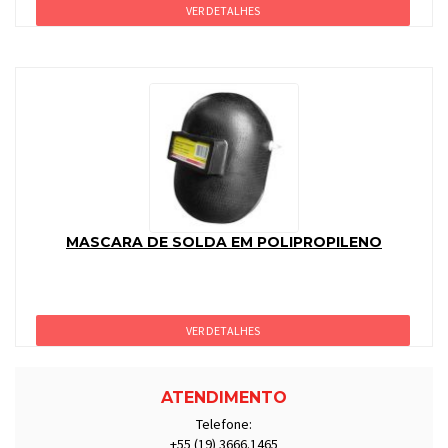
VER DETALHES
MASCARA DE SOLDA EM POLIPROPILENO
VER DETALHES
ATENDIMENTO
Telefone:
+55 (19) 3666.1465