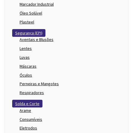
Marcador Industrial
Óleo Solúvel
Plasteel
Segurança (EPI)
Aventais e Blusões
Lentes
Luvas
Máscaras
Óculos
Perneiras e Mangotes
Respiradores
Solda e Corte
Arame
Consumíveis
Eletrodos