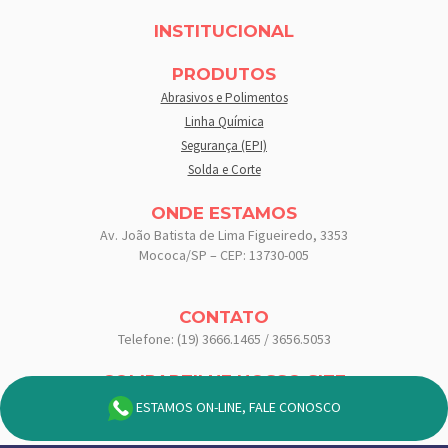
INSTITUCIONAL
PRODUTOS
Abrasivos e Polimentos
Linha Química
Segurança (EPI)
Solda e Corte
ONDE ESTAMOS
Av. João Batista de Lima Figueiredo, 3353
Mococa/SP – CEP: 13730-005
CONTATO
Telefone: (19) 3666.1465 / 3656.5053
COMPARTILHE NOSSO SITE
Compartilhe:
ESTAMOS ON-LINE, FALE CONOSCO