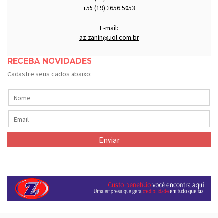
+55 (19) 3656.5053
E-mail:
az.zanin@uol.com.br
RECEBA NOVIDADES
Cadastre seus dados abaixo: